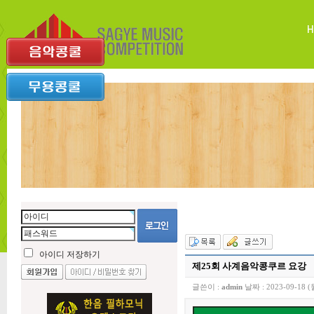
아이디 저장하기
제25회 사계음악콩쿠르 요강
글쓴이 :
admin
날짜 :
2023-09-18 (