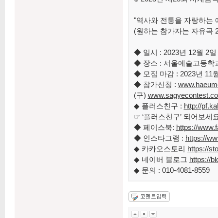
"역사와 전통을 자랑하는
(원하는 참가자는 자유곡 
◆ 일시 : 2023년 12월 2일 
◆ 장소 : 서울예술고등학
◆ 모집 마감 : 2023년 11월
◆ 참가신청 :
www.haeumc
(구)
www.sagyecontest.c
◆ 플러스친구 :
http://pf
☞ ‘플러스친구’ 되어보세요!
◆ 페이스북:
https://www
◆ 인스타그램 :
https://w
◆ 카카오스토리
https://
◆ 네이버 블로그
https://
◆ 문의 : 010-4081-8559