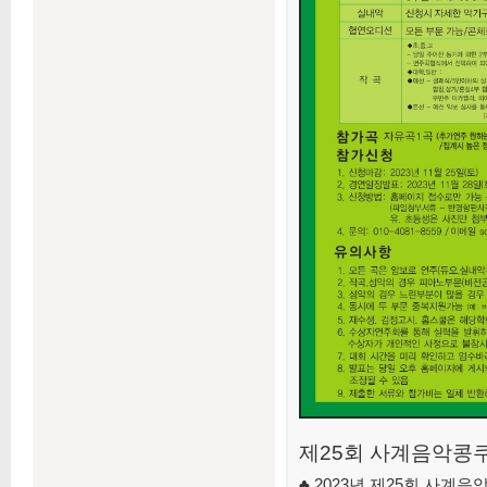
제25회 사계음악콩
♣ 2023년 제25회 사계음