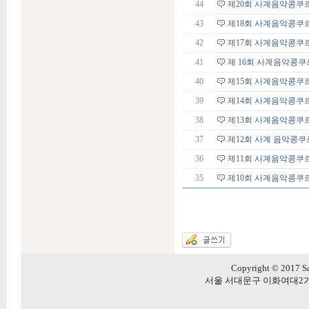
44
제20회 사계음악콩쿠
43
제18회 사계음악콩쿠
42
제17회 사계음악콩쿠
41
제 16회 사계음악콩쿠
40
제15회 사계음악콩쿠
39
제14회 사계음악콩쿠
38
제13회 사계음악콩쿠
37
제12회 사계 음악콩쿠
36
제11회 사계음악콩쿠
35
제10회 사계음악콩쿠
Copyright © 2017 Sa
서울 서대문구 이화여대2가길 20 5