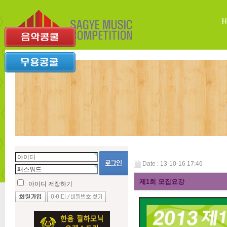
Date : 13-10-16 17:46
제1회 모집요강
아이디 저장하기