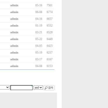
admin
05-16
7561
admin
06-08
6774
admin
04-16
6657
admin
01-19
6532
admin
03-21
6528
admin
05-22
6449
admin
04-05
6425
admin
05-19
6217
admin
03-17
6167
admin
04-08
6153