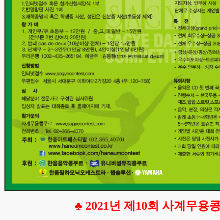
♣ 2021년 제10회 사계무용