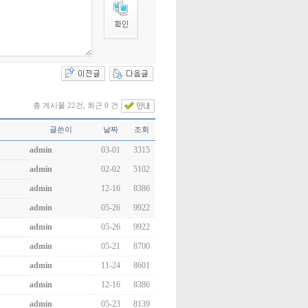
총 게시물 22건, 최근 0 건
글쓴이
날짜
조회
admin
03-01
3315
admin
02-02
5102
admin
12-16
8386
admin
05-26
9922
admin
05-26
9922
admin
05-21
8700
admin
11-24
8601
admin
12-16
8386
admin
05-23
8139