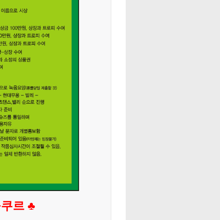
콩쿠르 ♣