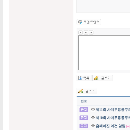
번호
제11회 사계무용콩쿠
제10회 사계무용콩쿠
홈페이진 이전 알림