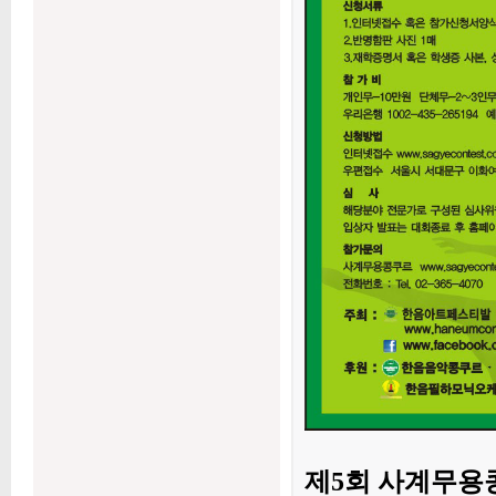
제5회 사계무용