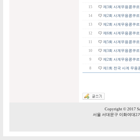
15
제3회 사계무용콩쿠르
14
제2회 사계무용콩쿠르
13
제2회 사계무용콩쿠르 
12
제6회 사계무용콩쿠르
11
제5회 사계무용콩쿠르
10
제3회 사계무용콩쿠르
9
제2회 사계무용콩쿠르
8
제1회 전국 사계 무용
Copyright © 2017 Sa
서울 서대문구 이화여대2가길 20 5