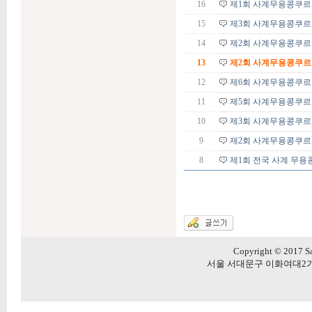
16
제1회 사계무용콩쿠르 
15
제3회 사계무용콩쿠르
14
제2회 사계무용콩쿠르
13
제2회 사계무용콩쿠르 
12
제6회 사계무용콩쿠르
11
제5회 사계무용콩쿠르
10
제3회 사계무용콩쿠르
9
제2회 사계무용콩쿠르
8
제1회 전국 사계 무용
Copyright © 2017 Sa
서울 서대문구 이화여대2가길 20 5