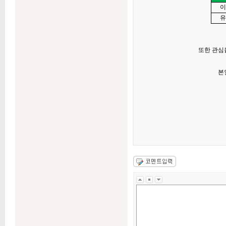
이
유
또한 관심
본