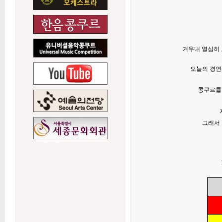
겨우내 열심히 
오늘의 경연
콩쿠르를 
그래서 