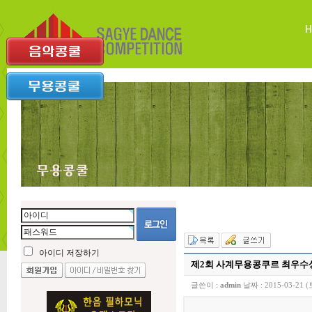
아이디 저장하기
제2회 사계무용콩쿠르 최우수상
글쓴이 :
admin
날짜 :
2015-03-21 (