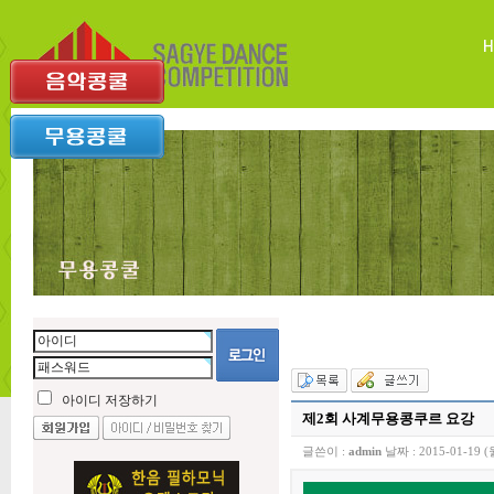
아이디 저장하기
제2회 사계무용콩쿠르 요강
글쓴이 :
admin
날짜 :
2015-01-19 (