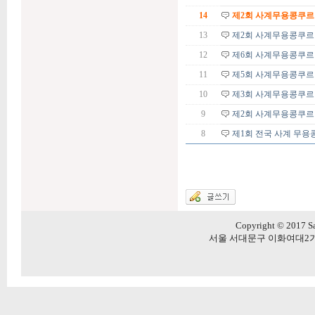
14
제2회 사계무용콩쿠르
13
제2회 사계무용콩쿠르 
12
제6회 사계무용콩쿠르
11
제5회 사계무용콩쿠르
10
제3회 사계무용콩쿠르
9
제2회 사계무용콩쿠르
8
제1회 전국 사계 무용
Copyright © 2017 Sa
서울 서대문구 이화여대2가길 20 5