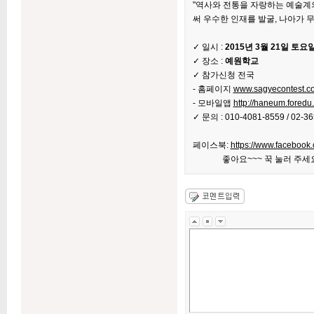
"역사와 전통을 자랑하는 예술계
써 우수한 인재를 발굴, 나아가
✓ 일시 :
2015년 3월 21일 토요
✓ 장소 :
예원학교
✓ 참가신청 전국
- 홈페이지
www.sagyecontest.co
- 모바일앱
http://haneum.foredu.
✓ 문의 : 010-4081-8559 / 02-3
페이스북:
https://www.facebook
좋아요~~~ 꾹 눌러 주세요!!