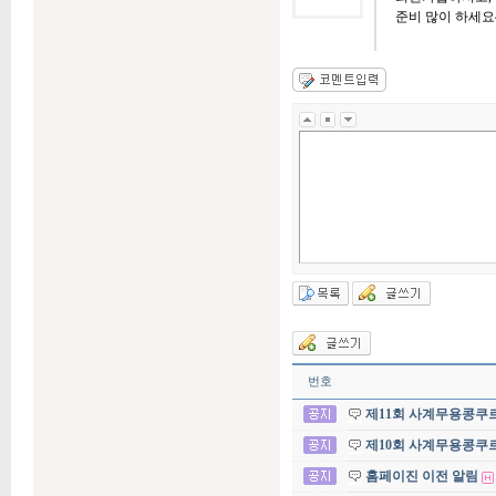
준비 많이 하세요
번호
제11회 사계무용콩쿠
제10회 사계무용콩쿠
홈페이진 이전 알림